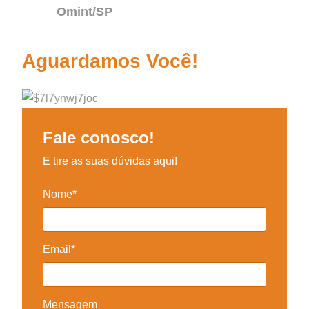
Omint/SP
Aguardamos Você!
Fale conosco!
E tire as suas dúvidas aqui!
Nome*
Email*
Mensagem