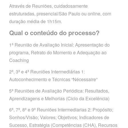
Através de Reuniões, cuidadosamente
estruturadas, presencial/São Paulo ou online, com
duração média de 1h15m.
Qual o conteúdo do processo?
1ª Reunião de Avaliação Inicial: Apresentação do
programa, Retrato do Momento e Adequação ao
Coaching
2ª, 3ª e 4ª Reuniões Intermediárias 1:
Autoconhecimento e Técnicas “Nécessaire”
5ª Reuniões de Avaliação Periódica: Resultados,
Aprendizagens e Melhorias (Ciclo da Excelência)
6ª, 7ª, 8ª e 9ª Reuniões Intermediarias 2: Propósito;
Sonhos/Visão; Valores; Objetivos; Indicadores de
Sucesso, Estratégia (Competências (CHA), Recursos