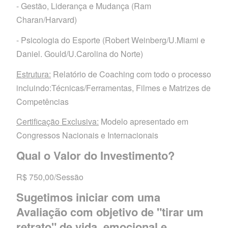
- Gestão, Liderança e Mudança (Ram
Charan/Harvard)
- Psicologia do Esporte (Robert Weinberg/U.Miami e
Daniel. Gould/U.Carolina do Norte)
Estrutura:
Relatório de Coaching com todo o processo
incluindo:Técnicas/Ferramentas, Filmes e Matrizes de
Competências
Certificação Exclusiva:
Modelo apresentado em
Congressos Nacionais e Internacionais
Qual o Valor do Investimento?
R$ 750,00/Sessão
Sugetimos iniciar com uma
Avaliação com objetivo de "tirar um
retrato" de vida, emocional e