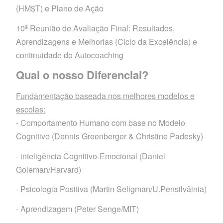
(HM$T) e Plano de Ação
10ª Reunião de Avaliação Final: Resultados,
Aprendizagens e Melhorias (Ciclo da Excelência) e
continuidade do Autocoaching
Qual o nosso Diferencial?
Fundamentação baseada nos melhores modelos e
escolas:
- Comportamento Humano com base no Modelo
Cognitivo (Dennis Greenberger & Christine Padesky)
- inteligência Cognitivo-Emocional (Daniel
Goleman/Harvard)
- Psicologia Positiva (Martin Seligman/U.Pensilvâinia)
- Aprendizagem (Peter Senge/MIT)