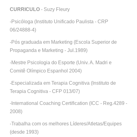
CURRICULO
- Suzy Fleury
-Psicóloga (Instituto Unificado Paulista - CRP
06/24888-4)
-Pós graduada em Marketing (Escola Superior de
Propaganda e Marketing - Jul.1989)
-Mestre Psicologia do Esporte (Univ. A. Madri e
Comitê Olímpico Espanhol 2004)
-Especializada em Terapia Cognitiva (Instituto de
Terapia Cognitiva - CFP 013/07)
-International Coaching Certification (ICC - Reg.4289 -
2008)
-Trabalha com os melhores Líderes/Atletas/Equipes
(desde 1993)