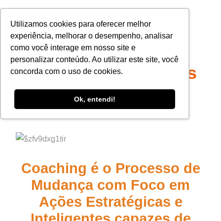
Utilizamos cookies para oferecer melhor
COACHING DE
experiência, melhorar o desempenho, analisar
como você interage em nosso site e
EXCELÊNCIA
personalizar conteúdo. Ao utilizar este site, você
Reuniões Individuais
concorda com o uso de cookies.
Ok, entendi!
Coaching é o Processo de
Mudança com Foco em
Ações Estratégicas e
Inteligentes capazes de